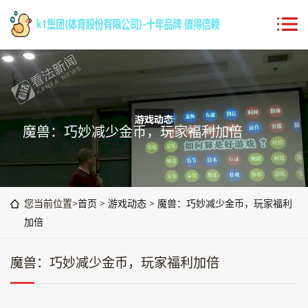
魔兽：巧妙减少金币，玩家福利加倍
您当前位置>
首页
>
游戏动态
>
魔兽：巧妙减少金币，玩家福利
加倍
魔兽：巧妙减少金币，玩家福利加倍