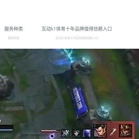
！
服务种类
互动k1体育十年品牌值得信赖入口
服务种类
互动K1体育十年品牌值得信赖入口