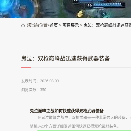
您当前位置>
首页
>
项目展示
>
鬼泣：双枪巅峰战迅速获
鬼泣：双枪巅峰战迅速获得武器装备
发表时间：2026-03-09
浏览次数：350
鬼泣巅峰之战如何快速获得双枪武器装备
在鬼泣巅峰之战中，双枪武器是一种非常强大的装备，
随机8-20个方面详细阐述如何快速获得双枪武器装备。