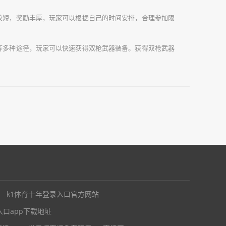
较短，奖励丰厚，玩家可以根据自己的时间安排，合理参加限
等多种途径，玩家可以快速获得双枪武器装备。获得双枪武器
k1体育十年登录入口官方网站
入口app下载地址