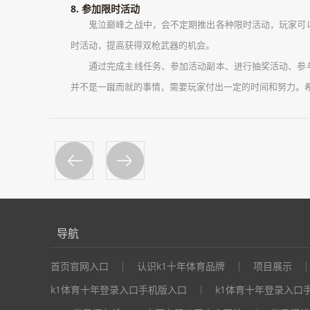
8. 参加限时活动
鬼泣巅峰之战中，会不定期推出各种限时活动，玩家可
时活动，提高获得双枪武器的机会。
通过完成主线任务、参加活动副本、进行抽奖活动、参
并不是一蹴而就的事情，需要玩家付出一定的时间和努力。
导航
首页官网入口
认识k1十年体育品牌
项目展示
k1体育十年登录入口手机版入口
k1体育十年登录入口